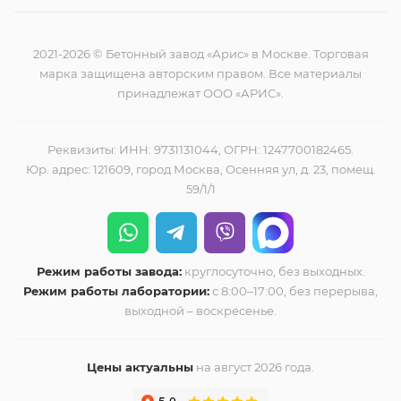
2021-2026 © Бетонный завод «Арис» в Москве. Торговая
марка защищена авторским правом. Все материалы
принадлежат ООО «АРИС».
Реквизиты: ИНН: 9731131044, ОГРН: 1247700182465.
Юр. адрес: 121609, город Москва, Осенняя ул, д. 23, помещ.
59/1/1
Режим работы завода:
круглосуточно, без выходных.
Режим работы лаборатории:
с 8:00–17:00, без перерыва,
выходной – воскресенье.
Цены актуальны
на август 2026 года.