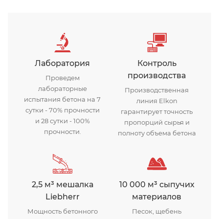
Бетонный завод Арис
Лаборатория
Контроль
производства
Проведем
лабораторные
Производственная
испытания бетона на 7
линия Elkon
сутки - 70% прочности
гарантирует точность
и 28 сутки - 100%
пропорций сырья и
прочности.
полноту объема бетона
2,5 м³ мешалка
10 000 м³ сыпучих
Liebherr
материалов
Мощность бетонного
Песок, щебень