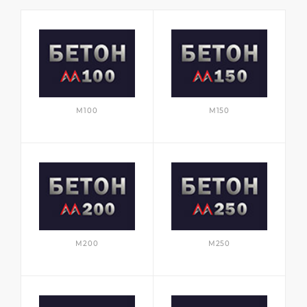
М100
М150
М200
М250