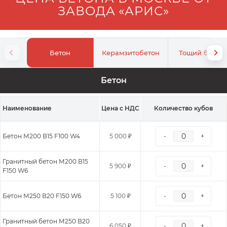
ЗАВОДА «АРИС»
Бетон
Керамзитобетон
Тощий бетон
Бетон
Наименование
Цена с НДС
Количество кубов
Бетон М200 В15 F100 W4
5 000 ₽
-
+
Гранитный бетон М200 В15
5 900 ₽
-
+
F150 W6
Бетон М250 В20 F150 W6
5 100 ₽
-
+
Гранитный бетон М250 В20
6 050 ₽
-
+