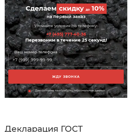
Сделаем
скидку
10%
до
на первый заказ
Уточните условия по телефону:
+7 (495) 777-40-36
Перезвоним в течение 25 секунд!
Ваш номер телефона
Даю согласие на обработку персональных данных
Декларация ГОСТ