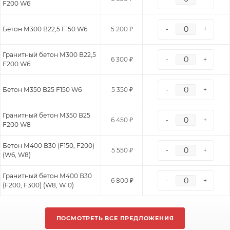
F200 W6
Бетон М300 В22,5 F150 W6
5 200 ₽
-
+
Гранитный бетон М300 В22,5
6 300 ₽
-
+
F200 W6
Бетон М350 В25 F150 W6
5 350 ₽
-
+
Гранитный бетон М350 В25
6 450 ₽
-
+
F200 W8
Бетон М400 В30 (F150, F200)
5 550 ₽
-
+
(W6, W8)
Гранитный бетон М400 В30
6 800 ₽
-
+
(F200, F300) (W8, W10)
ПОСМОТРЕТЬ ВСЕ ПРЕДЛОЖЕНИЯ