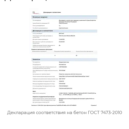
Сертификат соответствия тя
Декларация соответствия на бетон ГОСТ 7473-2010
Д