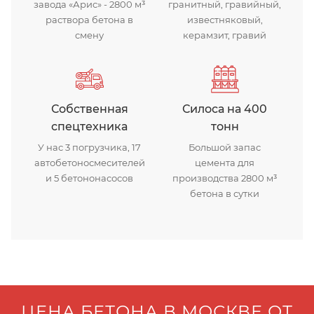
завода «Арис» - 2800 м³
гранитный, гравийный,
раствора бетона в
известняковый,
смену
керамзит, гравий
Собственная
Силоса на 400
спецтехника
тонн
У нас 3 погрузчика, 17
Большой запас
автобетоносмесителей
цемента для
и 5 бетононасосов
производства 2800 м³
бетона в сутки
ЦЕНА БЕТОНА В МОСКВЕ ОТ