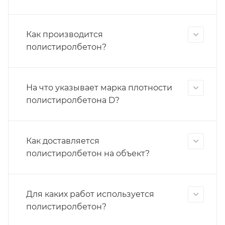
Как производится
полистиролбетон?
На что указывает марка плотности
полистиролбетона D?
Как доставляется
полистиролбетон на объект?
Для каких работ используется
полистиролбетон?