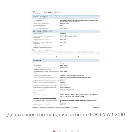
Д
Сертификат соответствия тя
Декларация соответствия на бетон ГОСТ 7473-2010