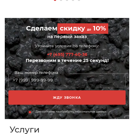
Сделаем
скидку
10%
до
на первый заказ
Уточните условия по телефону:
+7 (495) 777-40-36
Перезвоним в течение 25 секунд!
Ваш номер телефона
Даю согласие на обработку персональных данных
Услуги