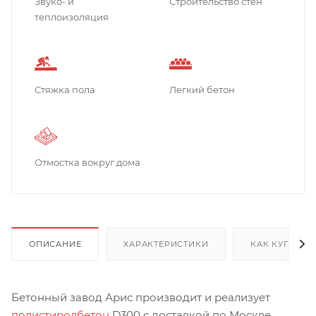
Звуко- и
Строительство стен
теплоизоляция
Стяжка пола
Легкий бетон
Отмостка вокруг дома
ОПИСАНИЕ
ХАРАКТЕРИСТИКИ
КАК КУПИТЬ
Бетонный завод Арис производит и реализует
полистиролбетон
D300 с доставкой по Москве.