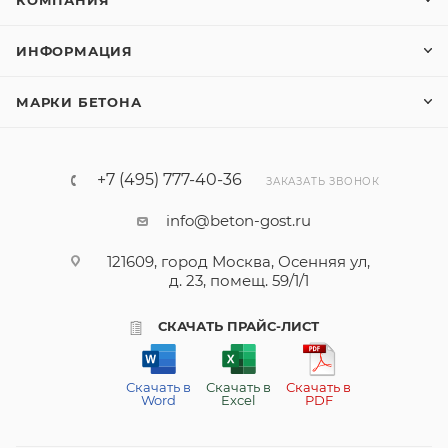
КОМПАНИЯ
ИНФОРМАЦИЯ
МАРКИ БЕТОНА
+7 (495) 777-40-36
ЗАКАЗАТЬ ЗВОНОК
info@beton-gost.ru
121609, город Москва, Осенняя ул,
д. 23, помещ. 59/1/1
СКАЧАТЬ ПРАЙС-ЛИСТ
Скачать в
Скачать в
Скачать в
Word
Excel
PDF