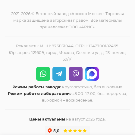
2021-2026 © Бетонный завод «Арис» в Москве. Торговая
марка защищена авторским правом. Все материалы
принадлежат ООО «АРИС».
Реквизиты: ИНН: 9731131044, ОГРН: 1247700182465.
Юр. адрес: 121609, город Москва, Осенняя ул, д. 23, помещ.
59/1/1
Режим работы завода:
круглосуточно, без выходных.
Режим работы лаборатории:
с 8:00–17:00, без перерыва,
выходной – воскресенье.
Цены актуальны
на август 2026 года.