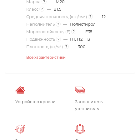
Марка
—
М20
?
Класс
—
В1,5
?
Средняя прочность, (кгс/см²)
—
12
?
Наполнитель
—
Полистирол
?
Морозостойкость, (F)
—
F35
?
Подвижность
—
П1, П2, П3
?
Плотность, (кг/м³)
—
300
?
Все характеристики
Устройство кровли
Заполнитель
утеплитель