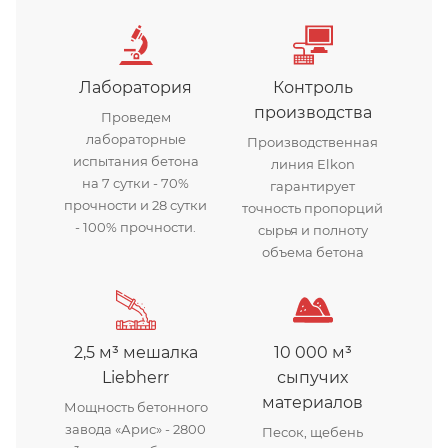
Бетонный завод Арис
Лаборатория
Контроль
производства
Проведем
лабораторные
Производственная
испытания бетона
линия Elkon
на 7 сутки - 70%
гарантирует
прочности и 28 сутки
точность пропорций
- 100% прочности.
сырья и полноту
объема бетона
2,5 м³ мешалка
10 000 м³
Liebherr
сыпучих
материалов
Мощность бетонного
завода «Арис» - 2800
Песок, щебень