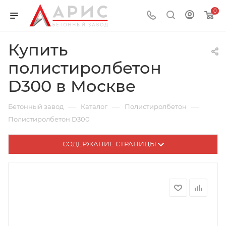
0
Купить
полистиролбетон
D300 в Москве
—
—
—
Бетонный завод
Каталог
Полистиролбетон
Полистиролбетон D300
СОДЕРЖАНИЕ СТРАНИЦЫ