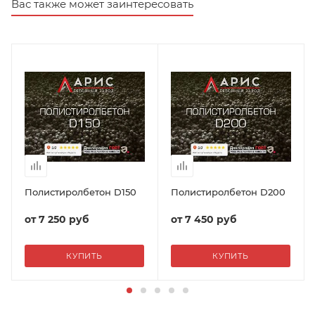
Вас также может заинтересовать
Полистиролбетон D150
Полистиролбетон D200
от
7 250 руб
от
7 450 руб
КУПИТЬ
КУПИТЬ