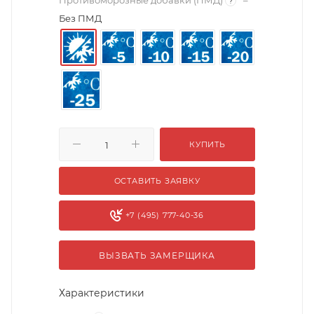
Противоморозные добавки (ПМД)
–
?
Без ПМД
КУПИТЬ
ОСТАВИТЬ ЗАЯВКУ
+7 (495) 777-40-36
ВЫЗВАТЬ ЗАМЕРЩИКА
Характеристики