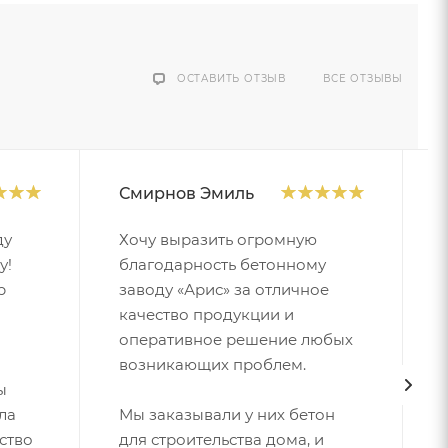
ОСТАВИТЬ ОТЗЫВ
ВСЕ ОТЗЫВЫ
Смирнов Эмиль
ду
Хочу выразить огромную
у!
благодарность бетонному
р
заводу «Арис» за отличное
качество продукции и
оперативное решение любых
возникающих проблем.
ы
Мы заказывали у них бетон
ла
для строительства дома, и
ство