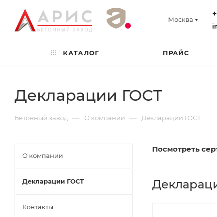
+
Москва
i
КАТАЛОГ
ПРАЙС
Декларации ГОСТ
—
—
Бетонный завод
О компании
Декларации ГОСТ
Посмотреть сер
О компании
Декларации ГОСТ
Деклараци
Контакты