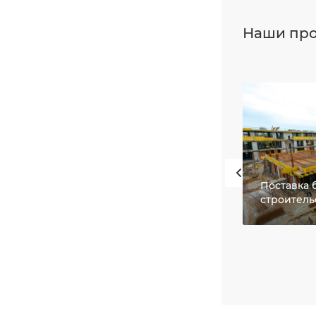
Наши пр
Поставка 
строитель