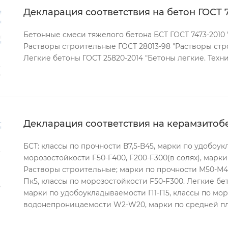
Декларация соответствия на бетон ГОСТ 
Бетонные смеси тяжелого бетона БСТ ГОСТ 7473-2010 
Растворы строительные ГОСТ 28013-98 "Растворы стр
Легкие бетоны ГОСТ 25820-2014 "Бетоны легкие. Техн
Декларация соответствия на керамзитобе
БСТ: классы по прочности В7,5-В45, марки по удобоу
морозостойкости F50-F400, F200-F300(в солях), мар
Растворы строительные; марки по прочности М50-М4
Пк5, классы по морозостойкости F50-F300. Легкие бет
марки по удобоукладываемости П1-П5, классы по мор
водонепроницаемости W2-W20, марки по средней п