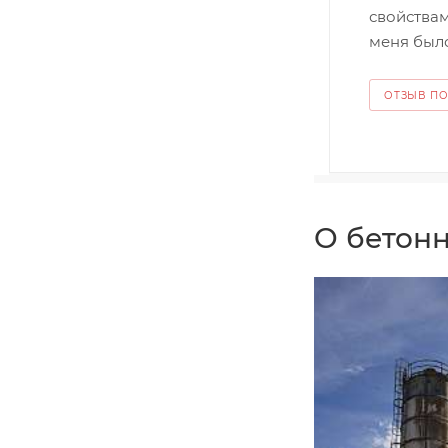
свойствам
меня было
ОТЗЫВ П
О бетонн