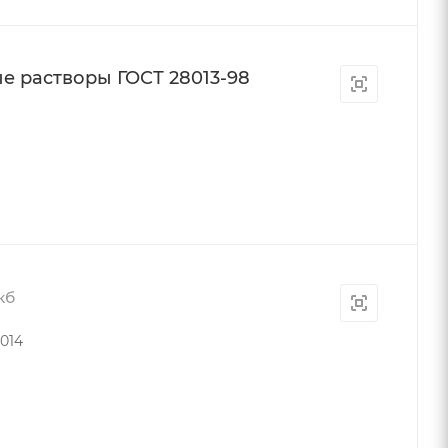
е растворы ГОСТ 28013-98
кб
2014