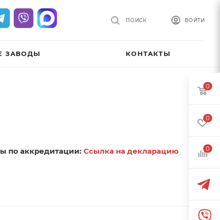
ПОИСК
ВОЙТИ
Е ЗАВОДЫ
КОНТАКТЫ
0
0
0
бы по аккредитации:
Ссылка на декларацию