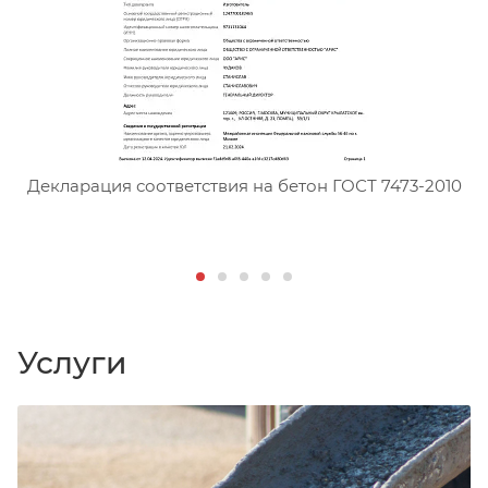
Сертификат соответствия тя
Декларация соответствия на бетон ГОСТ 7473-2010
Д
Услуги