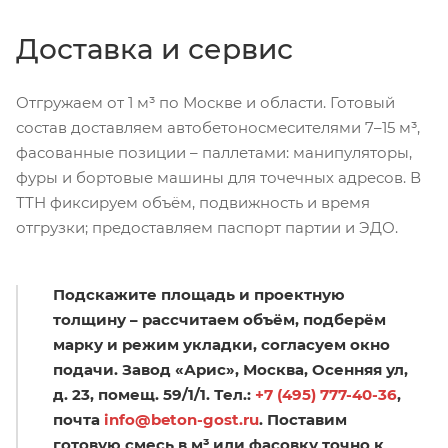
Доставка и сервис
Отгружаем от 1 м³ по Москве и области. Готовый
состав доставляем автобетоносмесителями 7–15 м³,
фасованные позиции – паллетами: манипуляторы,
фуры и бортовые машины для точечных адресов. В
ТТН фиксируем объём, подвижность и время
отгрузки; предоставляем паспорт партии и ЭДО.
Подскажите площадь и проектную
толщину – рассчитаем объём, подберём
марку и режим укладки, согласуем окно
подачи. Завод «Арис», Москва, Осенняя ул,
д. 23, помещ. 59/1/1. Тел.:
+7 (495) 777-40-36
,
почта
info@beton-gost.ru
. Поставим
готовую смесь в м³ или фасовку точно к