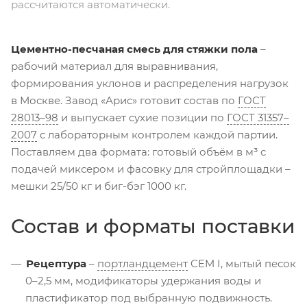
рассчитаются автоматически.
Цементно-песчаная смесь для стяжки пола
–
рабочий материал для выравнивания,
формирования уклонов и распределения нагрузок
в Москве. Завод «Арис» готовит состав по
ГОСТ
28013–98
и выпускает сухие позиции по
ГОСТ 31357–
2007
с лабораторным контролем каждой партии.
Поставляем два формата: готовый объём в м³ с
подачей миксером и фасовку для стройплощадки –
мешки 25/50 кг и биг-бэг 1000 кг.
Состав и форматы поставки
Рецептура
–
портландцемент
CEM I, мытый песок
0–2,5 мм, модификаторы удержания воды и
пластификатор под выбранную подвижность.