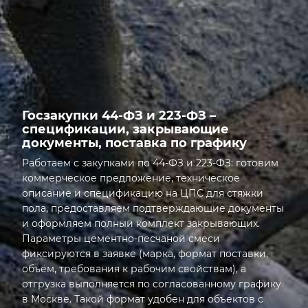
УПАКОВКА
Госзакупки 44-ФЗ и 223-ФЗ –
спецификации, закрывающие
документы, поставка по графику
Работаем с закупками по 44-ФЗ и 223-ФЗ: готовим
коммерческое предложение, техническое
описание и спецификацию на ЦПС для стяжки
пола, предоставляем подтверждающие документы
и оформляем полный комплект закрывающих.
Параметры цементно-песчаной смеси
фиксируются в заявке (марка, формат поставки,
объём, требования к рабочим свойствам), а
отгрузка выполняется по согласованному графику
в Москве. Такой формат удобен для объектов с