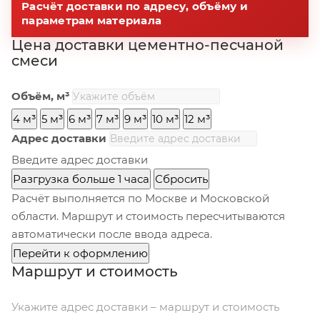
Расчёт доставки по адресу, объёму и
параметрам материала
Цена доставки цементно-песчаной
смеси
Объём, м³
4 м³
5 м³
6 м³
7 м³
9 м³
10 м³
12 м³
Адрес доставки
Введите адрес доставки
Разгрузка больше 1 часа
Сбросить
Расчёт выполняется по Москве и Московской
области. Маршрут и стоимость пересчитываются
автоматически после ввода адреса.
Перейти к оформлению
Маршрут и стоимость
Укажите адрес доставки – маршрут и стоимость