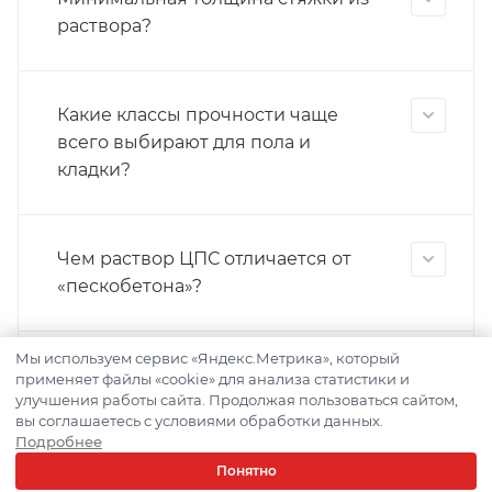
раствора?
Какие классы прочности чаще
всего выбирают для пола и
кладки?
Чем раствор ЦПС отличается от
«пескобетона»?
Мы используем сервис «Яндекс.Метрика», который
Как посчитать расход раствора на
применяет файлы «cookie» для анализа статистики и
улучшения работы сайта. Продолжая пользоваться сайтом,
стяжку?
вы соглашаетесь с условиями обработки данных.
Подробнее
Понятно