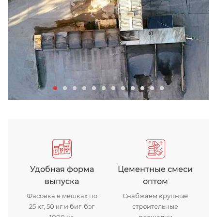
Завод цементных смесей
Удобная форма
Цементные смеси
выпуска
оптом
Фасовка в мешках по
Снабжаем крупные
25 кг, 50 кг и биг-бэг
строительные
1000 кг.
площадки