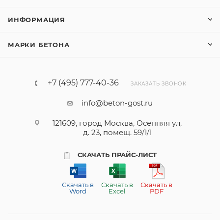
ИНФОРМАЦИЯ
МАРКИ БЕТОНА
+7 (495) 777-40-36
ЗАКАЗАТЬ ЗВОНОК
info@beton-gost.ru
121609, город Москва, Осенняя ул,
д. 23, помещ. 59/1/1
СКАЧАТЬ ПРАЙС-ЛИСТ
Скачать в
Скачать в
Скачать в
Word
Excel
PDF