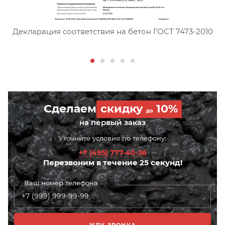
Сертификат соответствия тя
Декларация соответствия на бетон ГОСТ 7473-2010
Сделаем
скидку
10%
до
на первый заказ
Уточните условия по телефону:
+7 (495) 777-40-36
Перезвоним в течение 25 секунд!
Ваш номер телефона