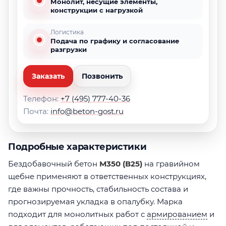
Монолит, несущие элементы,
конструкции с нагрузкой
Логистика
Подача по графику и согласование
разгрузки
Заказать
Позвонить
Телефон:
+7 (495) 777-40-36
Почта:
info@beton-gost.ru
Подробные характеристики
Бездобавочный бетон
М350 (В25)
на гравийном
щебне применяют в ответственных конструкциях,
где важны прочность, стабильность состава и
прогнозируемая укладка в опалубку. Марка
подходит для монолитных работ с
армированием
и