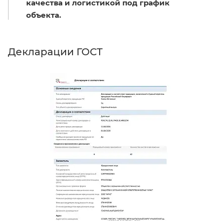
качества и логистикой под график
объекта.
Декларации ГОСТ
Д