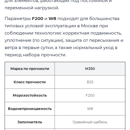
для элементов, работающих под постоянной и
переменной нагрузкой.
Параметры
F200
и
W8
подходят для большинства
типовых условий эксплуатации в Москве при
соблюдении технологии: корректная подвижность,
уплотнение (по ситуации), защита от пересыхания и
ветра в первые сутки, а также нормальный уход в
период набора прочности.
Марка по прочности
М350
Класс прочности
В25
Морозостойкость
F200
Водонепроницаемость
W8
Заполнитель
Гравийный щебень