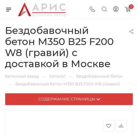
0
Бездобавочный
бетон М350 В25 F200
W8 (гравий) с
доставкой в Москве
—
—
Бетонный завод
Каталог
Бездобавочный бетон
—
Бездобавочный бетон М350 В25 F200 W8 (гравий)
СОДЕРЖАНИЕ СТРАНИЦЫ