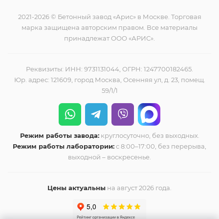
2021-2026 © Бетонный завод «Арис» в Москве. Торговая
марка защищена авторским правом. Все материалы
принадлежат ООО «АРИС».
Реквизиты: ИНН: 9731131044, ОГРН: 1247700182465.
Юр. адрес: 121609, город Москва, Осенняя ул, д. 23, помещ.
59/1/1
Режим работы завода:
круглосуточно, без выходных.
Режим работы лаборатории:
с 8:00–17:00, без перерыва,
выходной – воскресенье.
Цены актуальны
на август 2026 года.