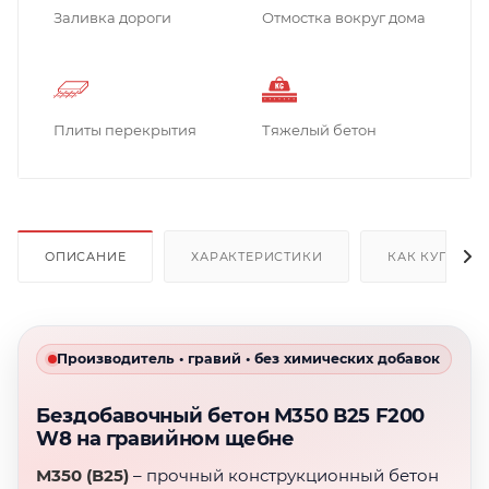
Заливка дороги
Отмостка вокруг дома
Плиты перекрытия
Тяжелый бетон
ОПИСАНИЕ
ХАРАКТЕРИСТИКИ
КАК КУПИТЬ
Производитель • гравий • без химических добавок
Бездобавочный бетон М350 В25 F200
W8 на гравийном щебне
М350 (В25)
– прочный конструкционный бетон