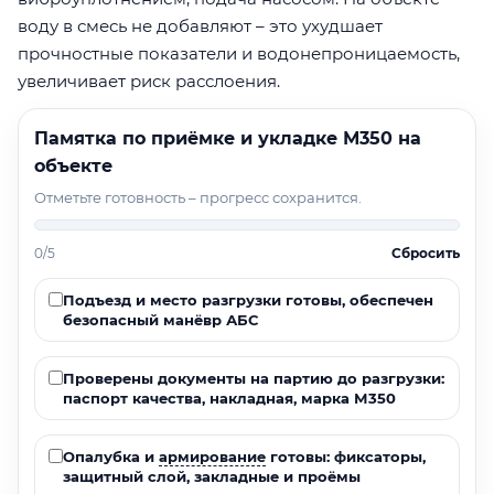
воду в смесь не добавляют – это ухудшает
прочностные показатели и водонепроницаемость,
увеличивает риск расслоения.
Памятка по приёмке и укладке М350 на
объекте
Отметьте готовность – прогресс сохранится.
0/5
Сбросить
Подъезд и место разгрузки готовы, обеспечен
безопасный манёвр АБС
Проверены документы на партию до разгрузки:
паспорт качества, накладная, марка М350
Опалубка и
армирование
готовы: фиксаторы,
защитный слой, закладные и проёмы