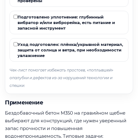
проверены
Подготовлено уплотнение: глубинный
вибратор и/или виброрейка, есть питание и
запасной инструмент
Уход подготовлен: плёнка/укрывной материал,
защита от солнца и ветра, при необходимости
увлажнение
Чек-лист помогает избежать простоев, «поплывшей»
опалубки и дефектов из-за нарушений технологии и
спешки.
Применение
Бездобавочный бетон М350 на гравийном щебне
выбирают для конструкций, где нужен уверенный
запас прочности и повышенная
водонепроницаемость. Типовые задачи: