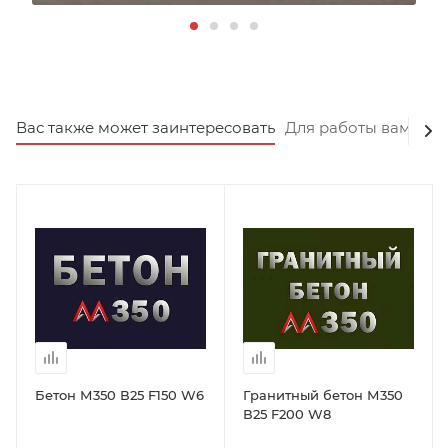
Вас также может заинтересовать
Для работы вам пот
Бетон М350 В25 F150 W6
Гранитный бетон М350
В25 F200 W8