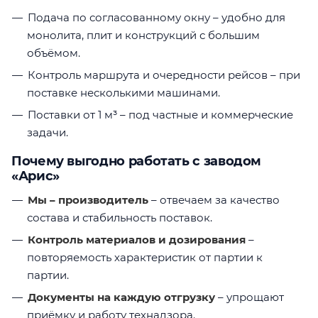
Подача по согласованному окну – удобно для
монолита, плит и конструкций с большим
объёмом.
Контроль маршрута и очередности рейсов – при
поставке несколькими машинами.
Поставки от 1 м³ – под частные и коммерческие
задачи.
Почему выгодно работать с заводом
«Арис»
Мы – производитель
– отвечаем за качество
состава и стабильность поставок.
Контроль материалов и дозирования
–
повторяемость характеристик от партии к
партии.
Документы на каждую отгрузку
– упрощают
приёмку и работу технадзора.