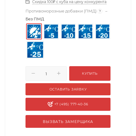
Скидка 100₽ с куба на цену конкурента
Противоморозные добавки (ПМД)
–
?
Без ПМД
КУПИТЬ
ОСТАВИТЬ ЗАЯВКУ
+7 (495) 777-40-36
ВЫЗВАТЬ ЗАМЕРЩИКА