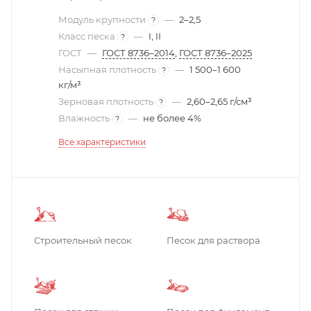
Модуль крупности
—
2–2,5
?
Класс песка
—
I, II
?
ГОСТ
—
ГОСТ 8736–2014
,
ГОСТ 8736–2025
Насыпная плотность
—
1 500–1 600
?
кг/м³
Зерновая плотность
—
2,60–2,65 г/см³
?
Влажность
—
не более 4%
?
Все характеристики
Строительный песок
Песок для раствора