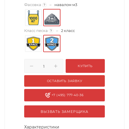
Фасовка
–
навалом м3
?
Класс песка
–
2 класс
?
КУПИТЬ
ОСТАВИТЬ ЗАЯВКУ
+7 (495) 777-40-36
ВЫЗВАТЬ ЗАМЕРЩИКА
Характеристики