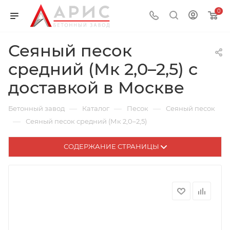
0
Сеяный песок
средний (Мк 2,0–2,5) с
доставкой в Москве
—
—
—
Бетонный завод
Каталог
Песок
Сеяный песок
—
Сеяный песок средний (Мк 2,0–2,5)
СОДЕРЖАНИЕ СТРАНИЦЫ