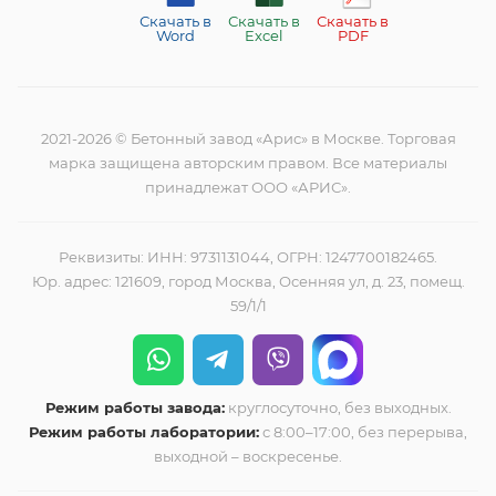
Скачать в
Скачать в
Скачать в
Word
Excel
PDF
2021-2026 © Бетонный завод «Арис» в Москве. Торговая
марка защищена авторским правом. Все материалы
принадлежат ООО «АРИС».
Реквизиты: ИНН: 9731131044, ОГРН: 1247700182465.
Юр. адрес: 121609, город Москва, Осенняя ул, д. 23, помещ.
59/1/1
Режим работы завода:
круглосуточно, без выходных.
Режим работы лаборатории:
с 8:00–17:00, без перерыва,
выходной – воскресенье.