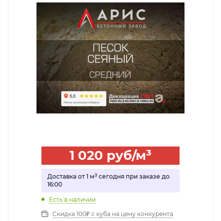
1 020
руб
/м³
Доставка от 1 м³ сегодня при заказе до
16:00
Есть в наличии
Скидка 100₽ с куба на цену конкурента