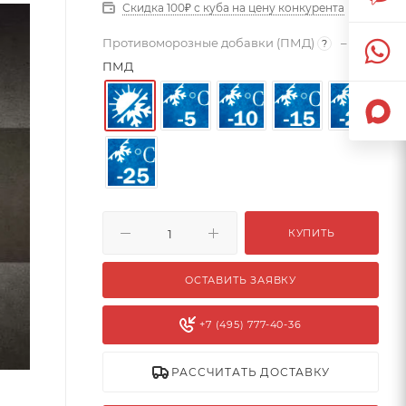
Скидка 100₽ с куба на цену конкурента
Противоморозные добавки (ПМД)
–
Без
?
ПМД
КУПИТЬ
ОСТАВИТЬ ЗАЯВКУ
+7 (495) 777-40-36
РАССЧИТАТЬ ДОСТАВКУ