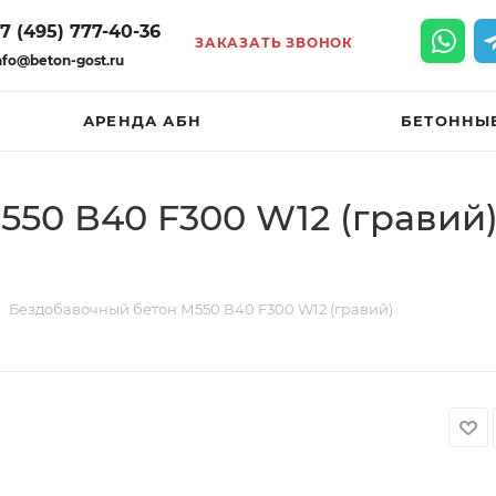
7 (495) 777-40-36
ЗАКАЗАТЬ ЗВОНОК
nfo@beton-gost.ru
АРЕНДА АБН
БЕТОННЫ
50 В40 F300 W12 (гравий)
Бездобавочный бетон М550 В40 F300 W12 (гравий)