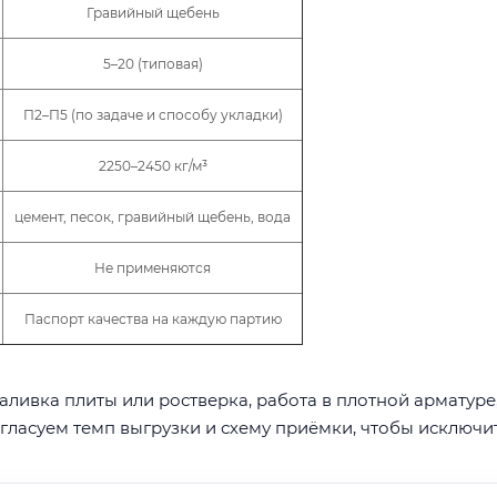
Гравийный щебень
5–20 (типовая)
П2–П5 (по задаче и способу укладки)
2250–2450 кг/м³
цемент, песок, гравийный щебень, вода
Не применяются
Паспорт качества на каждую партию
ливка плиты или ростверка, работа в плотной арматуре
гласуем темп выгрузки и схему приёмки, чтобы исключи