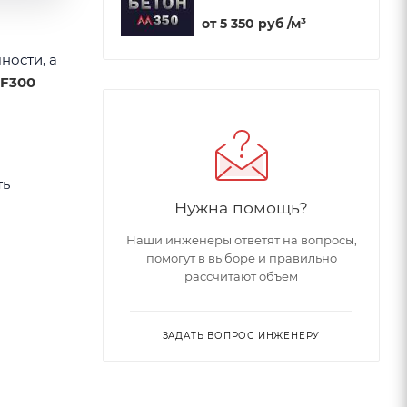
от
5 350 руб
/м³
ности, а
F300
ть
Нужна помощь?
Наши инженеры ответят на вопросы,
помогут в выборе и правильно
рассчитают объем
ЗАДАТЬ ВОПРОС ИНЖЕНЕРУ