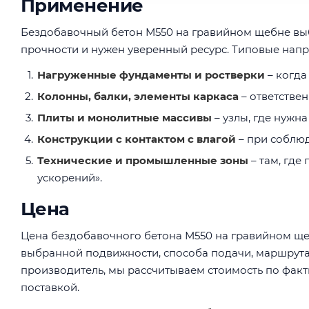
Применение
Бездобавочный бетон М550 на гравийном щебне выб
прочности и нужен уверенный ресурс. Типовые напр
Нагруженные фундаменты и ростверки
– когда
Колонны, балки, элементы каркаса
– ответстве
Плиты и монолитные массивы
– узлы, где нужна
Конструкции с контактом с влагой
– при соблюд
Технические и промышленные зоны
– там, где
ускорений».
Цена
Цена бездобавочного бетона М550 на гравийном щеб
выбранной подвижности, способа подачи, маршрута,
производитель, мы рассчитываем стоимость по фак
поставкой.