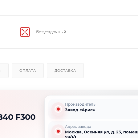
Безусадочный
Ь
ОПЛАТА
ДОСТАВКА
Производитель
Завод «Арис»
В40 F300
Адрес завода
Москва, Осенняя ул, д. 23, помещ
59/1/1