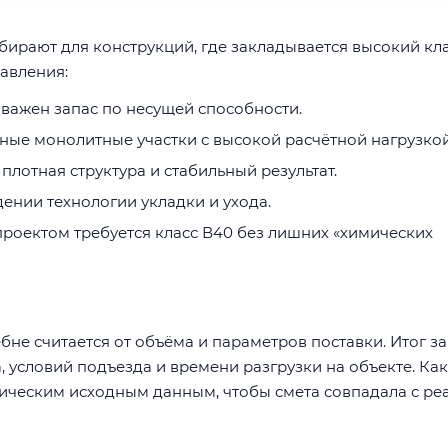
ирают для конструкций, где закладывается высокий кл
авления:
 важен запас по несущей способности.
нные монолитные участки с высокой расчётной нагрузкой
 плотная структура и стабильный результат.
ении технологии укладки и ухода.
 проектом требуется класс В40 без лишних «химических
не считается от объёма и параметров поставки. Итог за
 условий подъезда и времени разгрузки на объекте. Как
тическим исходным данным, чтобы смета совпадала с ре