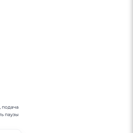
, подача
ть паузы