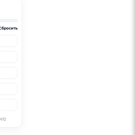
Сбросить
W12.