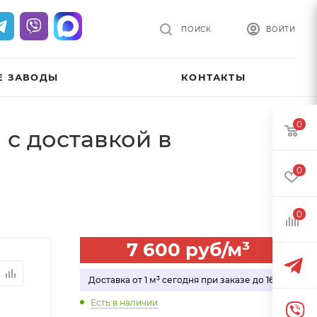
ПОИСК
ВОЙТИ
Е ЗАВОДЫ
КОНТАКТЫ
0
 с доставкой в
0
0
7 600
руб
/м³
Доставка от 1 м³ сегодня при заказе до 16:00
Есть в наличии