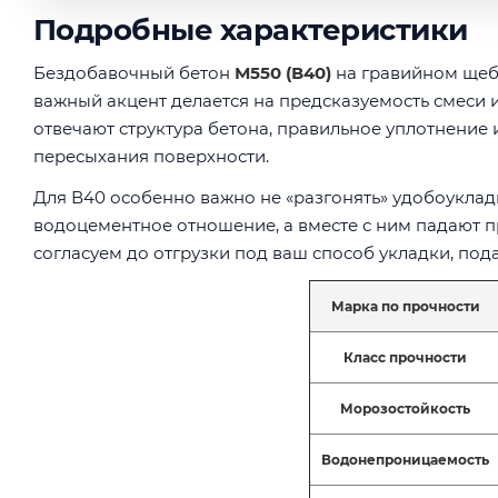
Подробные характеристики
Бездобавочный бетон
М550 (В40)
на гравийном щебн
важный акцент делается на предсказуемость смеси 
отвечают структура бетона, правильное уплотнение и
пересыхания поверхности.
Для В40 особенно важно не «разгонять» удобоукла
водоцементное отношение, а вместе с ним падают 
согласуем до отгрузки под ваш способ укладки, под
Марка по прочности
Класс прочности
Морозостойкость
Водонепроницаемость