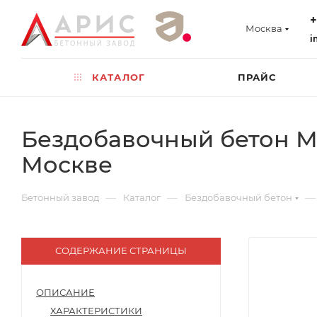
+
Москва
i
КАТАЛОГ
ПРАЙС
Бездобавочный бетон М5
Москве
—
—
—
Бетонный завод
Каталог
Бездобавочный бетон
СОДЕРЖАНИЕ СТРАНИЦЫ
ОПИСАНИЕ
ХАРАКТЕРИСТИКИ