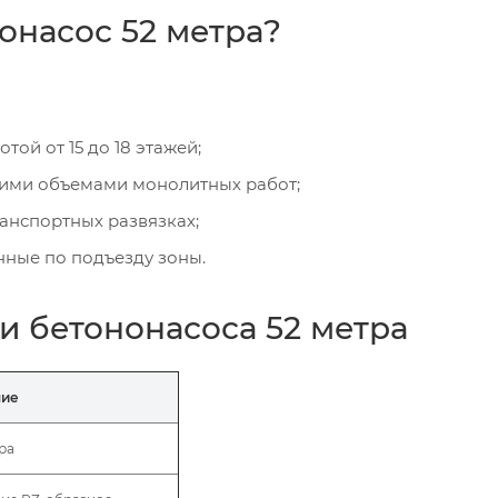
онасос 52 метра?
ой от 15 до 18 этажей;
ими объемами монолитных работ;
ранспортных развязках;
нные по подъезду зоны.
и бетононасоса 52 метра
ние
ра