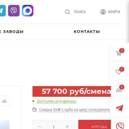
ПОИСК
ВОЙТИ
Е ЗАВОДЫ
КОНТАКТЫ
0
0
0
57 700
руб
/смена
Доступен для аренды
Скидка 100₽ с куба на цену конкурента
АРЕНДА