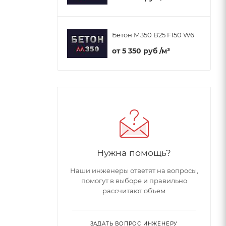
Бетон М350 В25 F150 W6
от
5 350 руб
/м³
Нужна помощь?
Наши инженеры ответят на вопросы,
помогут в выборе и правильно
рассчитают объем
ЗАДАТЬ ВОПРОС ИНЖЕНЕРУ