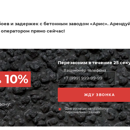
сбоев и задержек с бетонным заводом «Арис». Аренду
оператором прямо сейчас!
Перезвоним в течение 25 сек
Ваш номер телефона
10%
о
з
фону:
Даю согласие на обработку
персональных данных