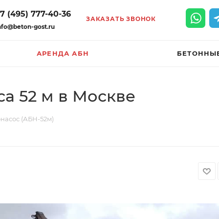
7 (495) 777-40-36
ЗАКАЗАТЬ ЗВОНОК
nfo@beton-gost.ru
АРЕНДА АБН
БЕТОННЫ
а 52 м в Москве
насос (АБН-52м)