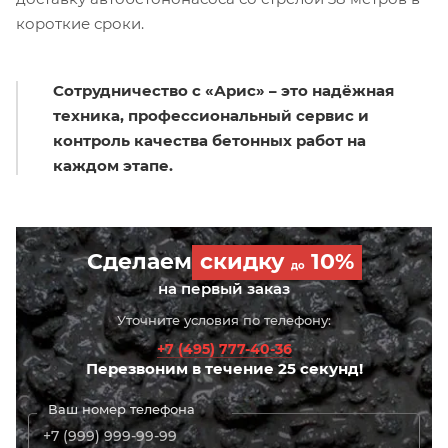
короткие сроки.
Сотрудничество с «Арис» – это надёжная
техника, профессиональный сервис и
контроль качества бетонных работ на
каждом этапе.
Сделаем
скидку
10%
до
на первый заказ
Уточните условия по телефону:
+7 (495) 777-40-36
Перезвоним в течение 25 секунд!
Ваш номер телефона