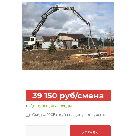
39 150
руб
/смена
Доступен для аренды
Скидка 100₽ с куба на цену конкурента
АРЕНДА