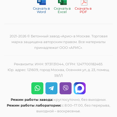
Скачать в
Скачать в
Скачать в
Word
Excel
PDF
2021-2026 © Бетонный завод «Арис» в Москве. Торговая
марка защищена авторским правом. Все материалы
принадлежат ООО «АРИС».
Реквизиты: ИНН: 9731131044, ОГРН: 1247700182465.
Юр. адрес: 121609, город Москва, Осенняя ул, д. 23, помещ.
59/1/1
Режим работы завода:
круглосуточно, без выходных.
Режим работы лаборатории:
с 8:00–17:00, без перерыва,
выходной – воскресенье.