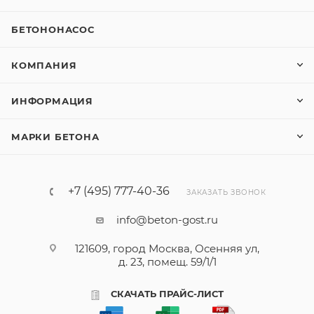
БЕТОНОНАСОС
КОМПАНИЯ
ИНФОРМАЦИЯ
МАРКИ БЕТОНА
+7 (495) 777-40-36
ЗАКАЗАТЬ ЗВОНОК
info@beton-gost.ru
121609, город Москва, Осенняя ул,
д. 23, помещ. 59/1/1
СКАЧАТЬ ПРАЙС-ЛИСТ