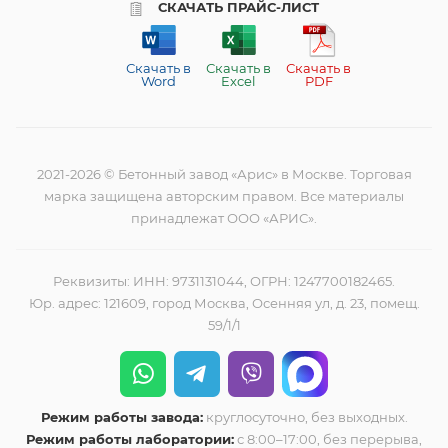
СКАЧАТЬ ПРАЙС-ЛИСТ
Скачать в
Скачать в
Скачать в
Word
Excel
PDF
2021-2026 © Бетонный завод «Арис» в Москве. Торговая
марка защищена авторским правом. Все материалы
принадлежат ООО «АРИС».
Реквизиты: ИНН: 9731131044, ОГРН: 1247700182465.
Юр. адрес: 121609, город Москва, Осенняя ул, д. 23, помещ.
59/1/1
Режим работы завода:
круглосуточно, без выходных.
Режим работы лаборатории:
с 8:00–17:00, без перерыва,