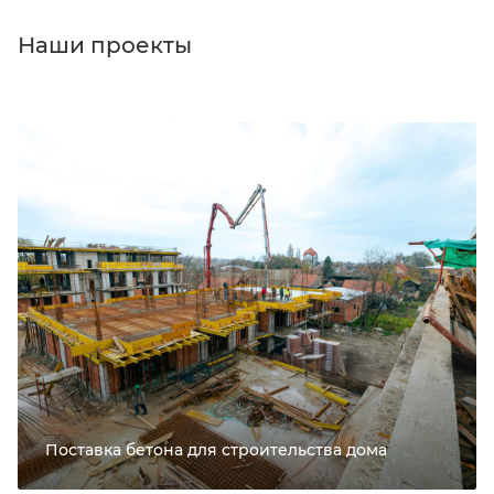
Наши проекты
Поставка бетона для строительства дома