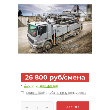
26 800
руб
/смена
Доступен для аренды
Скидка 100₽ с куба на цену конкурента
АРЕНДА