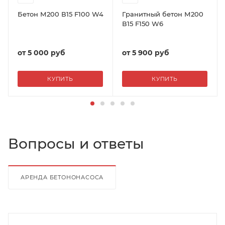
Бетон М200 В15 F100 W4
Гранитный бетон М200
В15 F150 W6
от
5 000 руб
от
5 900 руб
КУПИТЬ
КУПИТЬ
Вопросы и ответы
АРЕНДА БЕТОНОНАСОСА