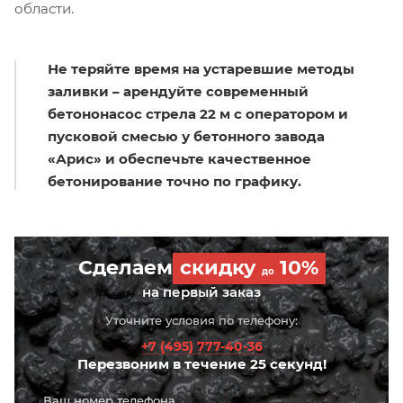
области.
Не теряйте время на устаревшие методы
заливки – арендуйте современный
бетононасос стрела 22 м с оператором и
пусковой смесью у бетонного завода
«Арис» и обеспечьте качественное
бетонирование точно по графику.
Сделаем
скидку
10%
до
на первый заказ
Уточните условия по телефону:
+7 (495) 777-40-36
Перезвоним в течение 25 секунд!
Ваш номер телефона