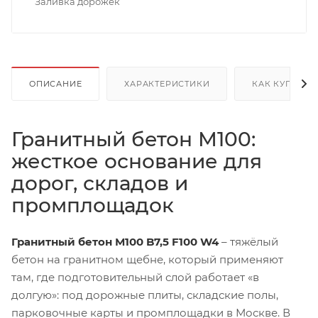
Заливка дорожек
ОПИСАНИЕ
ХАРАКТЕРИСТИКИ
КАК КУПИТЬ
Гранитный бетон М100:
жесткое основание для
дорог, складов и
промплощадок
Гранитный бетон М100 B7,5 F100 W4
– тяжёлый
бетон на гранитном щебне, который применяют
там, где подготовительный слой работает «в
долгую»: под дорожные плиты, складские полы,
парковочные карты и промплощадки в Москве. В