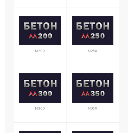
М200
М250
М300
М350