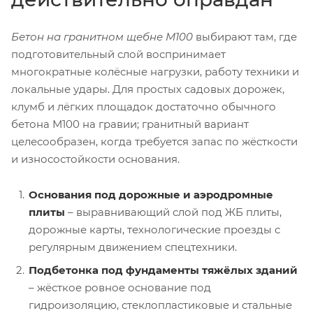
Бетон на гранитном щебне М100
выбирают там, где
подготовительный слой воспринимает
многократные колёсные нагрузки, работу техники и
локальные удары. Для простых садовых дорожек,
клумб и лёгких площадок достаточно обычного
бетона М100 на гравии; гранитный вариант
целесообразен, когда требуется запас по жёсткости
и износостойкости основания.
Основания под дорожные и аэродромные
плиты
– выравнивающий слой под ЖБ плиты,
дорожные карты, технологические проезды с
регулярным движением спецтехники.
Подбетонка под фундаменты тяжёлых зданий
– жёсткое ровное основание под
гидроизоляцию, стеклопластиковые и стальные