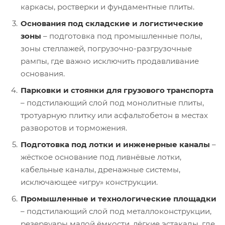
каркасы, ростверки и фундаментные плиты.
Основания под складские и логистические
зоны
– подготовка под промышленные полы,
зоны стеллажей, погрузочно-разгрузочные
рампы, где важно исключить продавливание
основания.
Парковки и стоянки для грузового транспорта
– подстилающий слой под монолитные плиты,
тротуарную плитку или асфальтобетон в местах
разворотов и торможения.
Подготовка под лотки и инженерные каналы
–
жёсткое основание под ливнёвые лотки,
кабельные каналы, дренажные системы,
исключающее «игру» конструкции.
Промышленные и технологические площадки
– подстилающий слой под металлоконструкции,
резервуары малой ёмкости, лёгкие эстакады, где