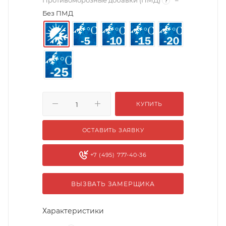
Противоморозные добавки (ПМД)
–
?
Без ПМД
КУПИТЬ
ОСТАВИТЬ ЗАЯВКУ
+7 (495) 777-40-36
ВЫЗВАТЬ ЗАМЕРЩИКА
Характеристики