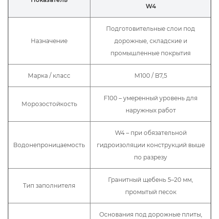
W4
Подготовительные слои под
Назначение
дорожные, складские и
промышленные покрытия
Марка / класс
М100 / B7,5
F100 – умеренный уровень для
Морозостойкость
наружных работ
W4 – при обязательной
Водонепроницаемость
гидроизоляции конструкций выше
по разрезу
Гранитный щебень 5–20 мм,
Тип заполнителя
промытый песок
Основания под дорожные плиты,