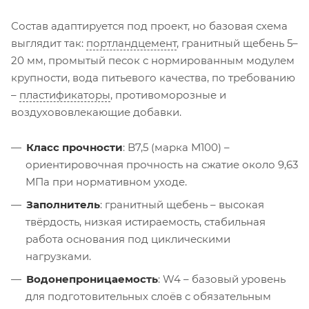
Состав адаптируется под проект, но базовая схема
выглядит так:
портландцемент
, гранитный щебень 5–
20 мм, промытый песок с нормированным модулем
крупности, вода питьевого качества, по требованию
–
пластификаторы
, противоморозные и
воздухововлекающие добавки.
Класс прочности
: B7,5 (марка М100) –
ориентировочная прочность на сжатие около 9,63
МПа при нормативном уходе.
Заполнитель
: гранитный щебень – высокая
твёрдость, низкая истираемость, стабильная
работа основания под циклическими
нагрузками.
Водонепроницаемость
: W4 – базовый уровень
для подготовительных слоёв с обязательным