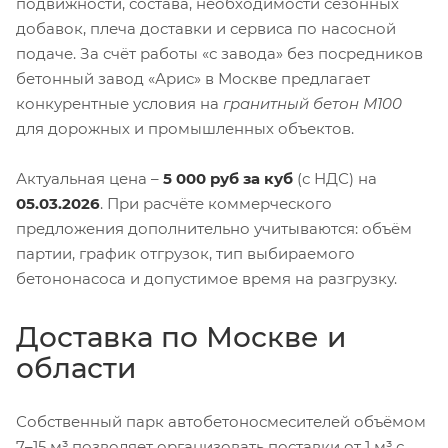
подвижности, состава, необходимости сезонных
добавок, плеча доставки и сервиса по насосной
подаче. За счёт работы «с завода» без посредников
бетонный завод «Арис» в Москве предлагает
конкурентные условия на
гранитный бетон М100
для дорожных и промышленных объектов.
Актуальная цена –
5 000 руб за куб
(с НДС) на
05.03.2026
. При расчёте коммерческого
предложения дополнительно учитываются: объём
партии, график отгрузок, тип выбираемого
бетононасоса и допустимое время на разгрузку.
Доставка по Москве и
области
Собственный парк автобетоносмесителей объёмом
7–15 м³ позволяет организовать поставки от 1 м³ с