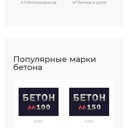
и 5 бетононасосов
м³ бетона в сутки
Популярные марки
бетона
М100
М150