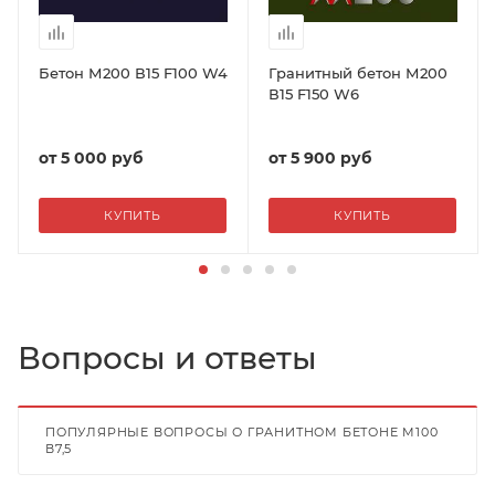
Бетон М200 В15 F100 W4
Гранитный бетон М200
В15 F150 W6
от
5 000 руб
от
5 900 руб
КУПИТЬ
КУПИТЬ
Вопросы и ответы
ПОПУЛЯРНЫЕ ВОПРОСЫ О ГРАНИТНОМ БЕТОНЕ М100
В7,5