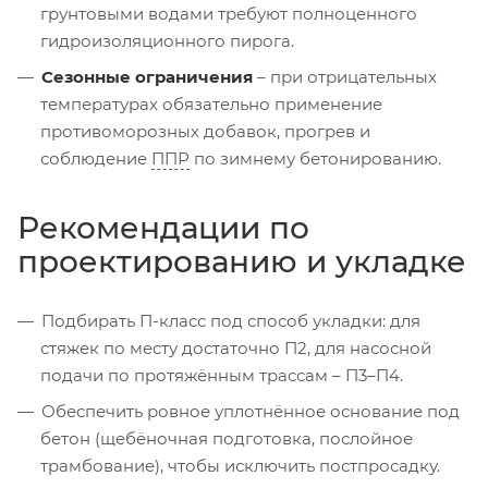
грунтовыми водами требуют полноценного
гидроизоляционного пирога.
Сезонные ограничения
– при отрицательных
температурах обязательно применение
противоморозных добавок, прогрев и
соблюдение
ППР
по зимнему бетонированию.
Рекомендации по
проектированию и укладке
Подбирать П-класс под способ укладки: для
стяжек по месту достаточно П2, для насосной
подачи по протяжённым трассам – П3–П4.
Обеспечить ровное уплотнённое основание под
бетон (щебёночная подготовка, послойное
трамбование), чтобы исключить постпросадку.