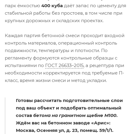
парк ёмкостью
400 куба
даёт запас по цементу для
стабильной работы без простоев, в том числе при
крупных дорожных и складских проектах.
Каждая партия бетонной смеси проходит входной
контроль материалов, операционный контроль
подвижности, температуры и плотности. По
регламенту формуются контрольные образцы с
испытаниями по
ГОСТ 26633–2015
, а рецептура при
необходимости корректируется под требуемые П-
класс, время жизни смеси и метод укладки.
Готовы рассчитать подготовительные слои
под ваш объект и подобрать оптимальный
состав
бетона на гранитном щебне М100
.
Ждём вас на бетонном заводе «Арис»:
Москва, Осенняя ул, д. 23, помещ. 59/1/1.