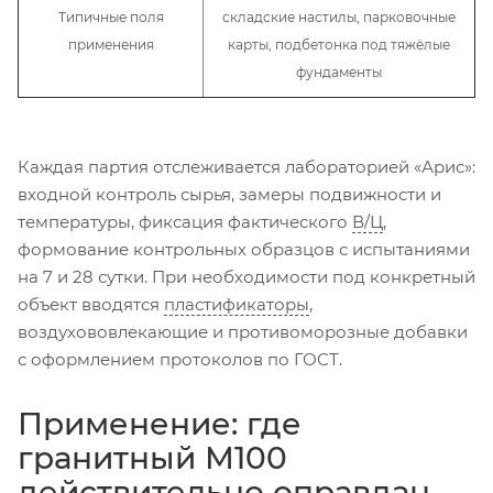
Типичные поля
складские настилы, парковочные
применения
карты, подбетонка под тяжёлые
фундаменты
Каждая партия отслеживается лабораторией «Арис»:
входной контроль сырья, замеры подвижности и
температуры, фиксация фактического
В/Ц
,
формование контрольных образцов с испытаниями
на 7 и 28 сутки. При необходимости под конкретный
объект вводятся
пластификаторы
,
воздухововлекающие и противоморозные добавки
с оформлением протоколов по ГОСТ.
Применение: где
гранитный М100
действительно оправдан