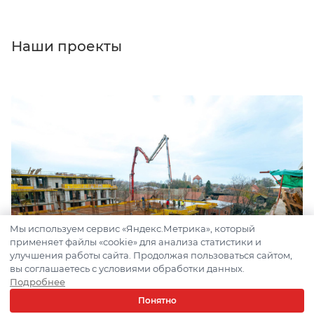
Наши проекты
Мы используем сервис «Яндекс.Метрика», который
применяет файлы «cookie» для анализа статистики и
улучшения работы сайта. Продолжая пользоваться сайтом,
вы соглашаетесь с условиями обработки данных.
Подробнее
Понятно
Поставка бетона для строительства дома