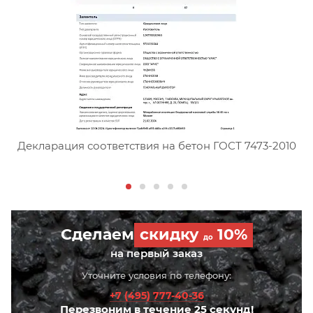
Сертификат соответствия тя
Декларация соответствия на бетон ГОСТ 7473-2010
Сделаем
скидку
10%
до
на первый заказ
Уточните условия по телефону:
+7 (495) 777-40-36
Перезвоним в течение 25 секунд!