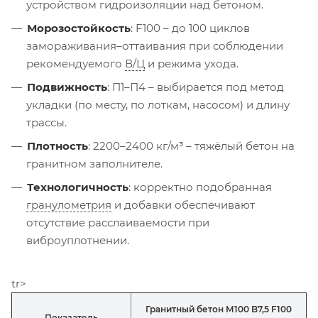
устройством гидроизоляции над бетоном.
Морозостойкость
: F100 – до 100 циклов
замораживания–оттаивания при соблюдении
рекомендуемого
В/Ц
и режима ухода.
Подвижность
: П1–П4 – выбирается под метод
укладки (по месту, по лоткам, насосом) и длину
трассы.
Плотность
: 2200–2400 кг/м³ – тяжёлый бетон на
гранитном заполнителе.
Технологичность
: корректно подобранная
гранулометрия
и добавки обеспечивают
отсутствие расслаиваемости при
виброуплотнении.
tr>
Гранитный бетон М100 B7,5 F100
Показатель