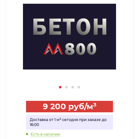
9 200
руб
/м³
Доставка от 1 м³ сегодня при заказе до
16:00
Есть в наличии