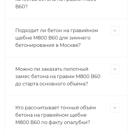
B60?
Подходит ли бетон на гравийном
щебне М800 B60 для зимнего
бетонирования в Москве?
Можно ли заказать пилотный
замес бетона на гравии М800 B60
до старта основного объёма?
Кто рассчитывает точный объём
бетона на гравийном щебне
М800 B60 по факту опалубки?