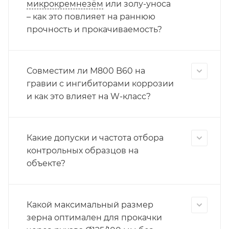
микрокремнезём
или золу-уноса
– как это повлияет на раннюю
прочность и прокачиваемость?
Совместим ли М800 B60 на
гравии с ингибиторами коррозии
и как это влияет на W-класс?
Какие допуски и частота отбора
контрольных образцов на
объекте?
Какой максимальный размер
зерна оптимален для прокачки