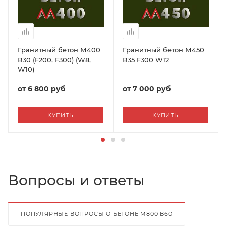
Гранитный бетон М400
Гранитный бетон М450
В30 (F200, F300) (W8,
В35 F300 W12
W10)
от
6 800 руб
от
7 000 руб
КУПИТЬ
КУПИТЬ
Вопросы и ответы
ПОПУЛЯРНЫЕ ВОПРОСЫ О БЕТОНЕ М800 B60