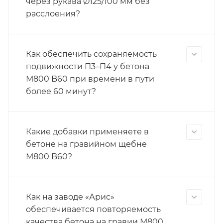
через рукава Ø125/100 мм без
расслоения?
Как обеспечить сохраняемость
подвижности П3–П4 у бетона
М800 B60 при времени в пути
более 60 минут?
Какие добавки применяете в
бетоне на гравийном щебне
М800 B60?
Как на заводе «Арис»
обеспечивается повторяемость
качества бетона на гравии М800