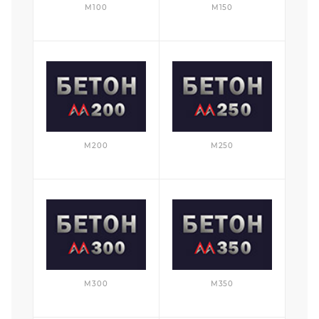
М100
М150
М200
М250
М300
М350