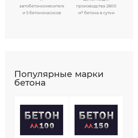
автобетоносмесителей
производства 2800
и 5 бетононасосов
м³ бетона в сутки
Популярные марки
бетона