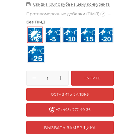
Скидка 100₽ с куба на цену конкурента
Противоморозные добавки (ПМД)
–
?
Без ПМД
КУПИТЬ
ОСТАВИТЬ ЗАЯВКУ
+7 (495) 777-40-36
ВЫЗВАТЬ ЗАМЕРЩИКА