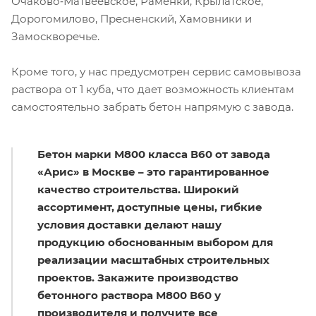
Очаково‑Матвеевское, Раменки, Крылатское,
Дорогомилово, Пресненский, Хамовники и
Замоскворечье.
Кроме того, у нас предусмотрен сервис самовывоза
раствора от 1 куба, что дает возможность клиентам
самостоятельно забрать бетон напрямую с завода.
Бетон марки М800 класса В60 от завода
«Арис» в Москве – это гарантированное
качество строительства. Широкий
ассортимент, доступные цены, гибкие
условия доставки делают нашу
продукцию обоснованным выбором для
реализации масштабных строительных
проектов. Закажите производство
бетонного раствора М800 В60 у
производителя и получите все