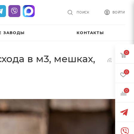
ПОИСК
ВОЙТИ
Е ЗАВОДЫ
КОНТАКТЫ
0
хода в м3, мешках,
0
0