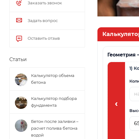
Заказать звонок
Задать вопрос
Калькулято
Оставить отзыв
Геометрия 
Статьи
1) 
Калькулятор объема
Коли
бетона
Калькулятор подбора
‹
фундамента
Выс
Бетон после заливки –
расчет полива бетона
водой