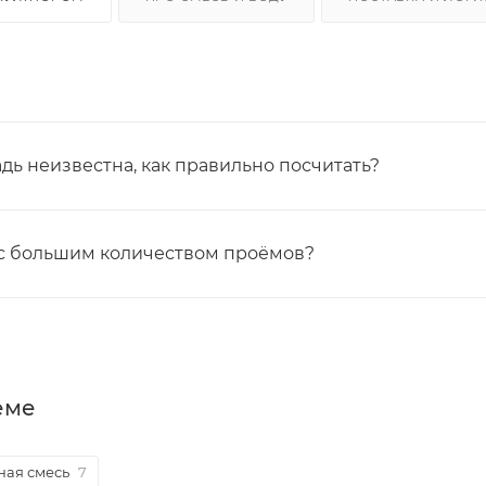
дь неизвестна, как правильно посчитать?
 с большим количеством проёмов?
еме
ная смесь
7