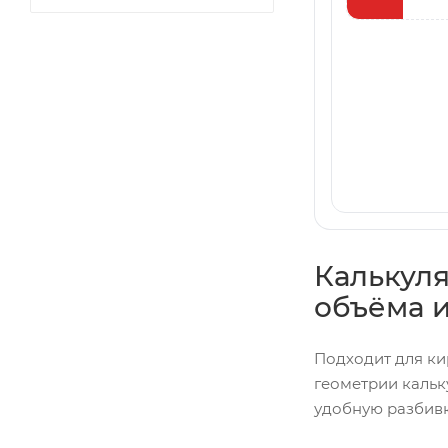
Калькуля
объёма 
Подходит для ки
геометрии кальк
удобную разбивк