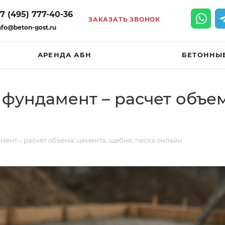
7 (495) 777-40-36
ЗАКАЗАТЬ ЗВОНОК
nfo@beton-gost.ru
АРЕНДА АБН
БЕТОННЫ
 фундамент – расчет объем
мент – расчет объема: цемента, щебня, песка онлайн