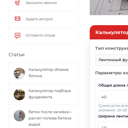
Заказать звонок
Задать вопрос
Калькулято
Оставить отзыв
Тип констру
Статьи
Ленточный фу
Калькулятор объема
Параметры к
бетона
Общая длина 
Калькулятор подбора
фундамента
Сумма длин всех
значения: 30–60
Бетон после заливки –
Ширина лент
расчет полива бетона
водой