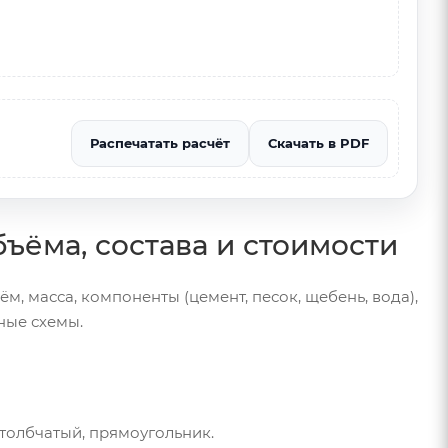
Распечатать расчёт
Скачать в PDF
бъёма, состава и стоимости
ём, масса, компоненты (цемент, песок, щебень, вода),
ные схемы.
столбчатый, прямоугольник.