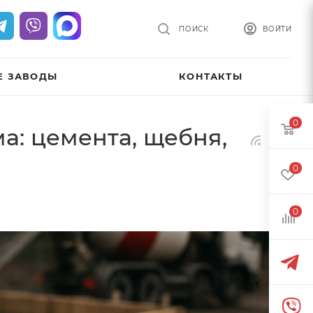
ПОИСК
ВОЙТИ
Е ЗАВОДЫ
КОНТАКТЫ
0
а: цемента, щебня,
0
0