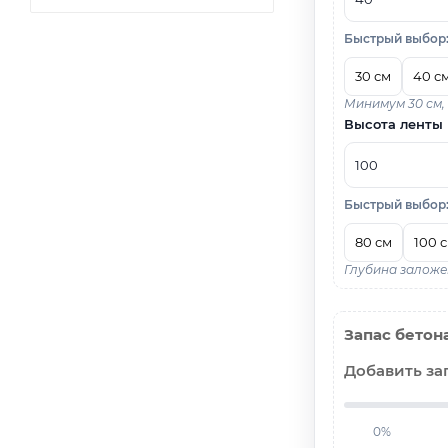
Быстрый выбор
30 см
40 с
Минимум 30 см,
Высота ленты
Быстрый выбор
80 см
100 
Глубина заложе
Запас бетон
Добавить за
0%