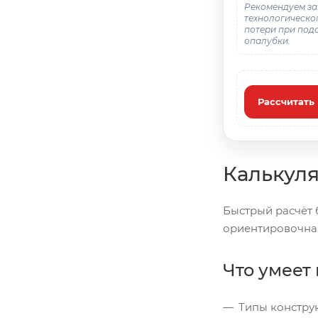
Рекомендуем за
технологическо
потери при под
опалубки.
Рассчитать
Калькуля
Быстрый расчёт б
ориентировочная
Что умеет
Типы конструк