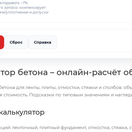
кладывать ~7%
го запаса: компенсирует
аче/уплотнении и допуски
Сброс
Справка
тор бетона – онлайн-расчёт о
етона для ленты, плиты, отмостки, стяжки и столбов: объ
 стоимость. Подсказки по типовым значениям и нагляд
 калькулятор
ций: ленточный, плитный фундамент, отмостка, стяжка, 